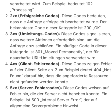
verarbeitet wird. Zum Beispiel bedeutet 102
„Processing“.
2xx (Erfolgreiche Codes)
: Diese Codes bedeuten,
dass die Anfrage erfolgreich bearbeitet wurde. Der
bekannteste Code dieser Kategorie ist 200 „OK“.
3xx (Umleitungs-Codes)
: Diese Codes signalisieren,
dass weitere Aktionen erforderlich sind, um die
Anfrage abzuschließen. Ein häufiger Code in dieser
Kategorie ist 301 „Moved Permanently“, der für
dauerhafte URL-Umleitungen verwendet wird.
4xx (Client-Fehlercodes)
: Diese Codes zeigen Fehler
auf der Client-Seite an. Zum Beispiel deutet 404 „Not
Found“ darauf hin, dass die angeforderte Ressource
nicht gefunden werden konnte.
5xx (Server-Fehlercodes)
: Diese Codes weisen auf
Fehler hin, die der Server nicht beheben konnte. Ein
Beispiel ist 500 „Internal Server Error“, der auf
allgemeine Serverprobleme hinweist.