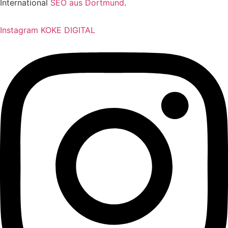
International
SEO aus Dortmund
.
Instagram KOKE DIGITAL