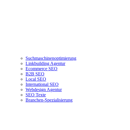
Suchmaschinenoptimierung
Linkbuilding Agentur
Ecommerce SEO
B2B SEO
Local SEO
International SEO
Webdesign Agentur
SEO Texte
Branchen-Spezialisierung