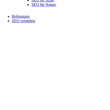
SEO für Ärzte
SEO für Notare
Referenzen
SEO verstehen