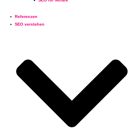
SEO für Notare
Referenzen
SEO verstehen