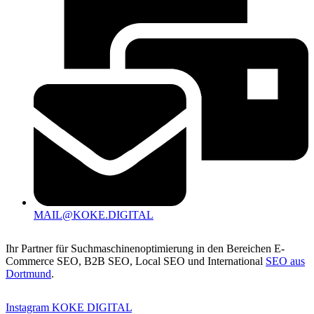
MAIL@KOKE.DIGITAL
Ihr Partner für Suchmaschinenoptimierung in den Bereichen E-
Commerce SEO, B2B SEO, Local SEO und International
SEO aus
Dortmund
.
Instagram KOKE DIGITAL