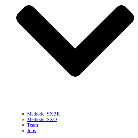
Methode: SXBR
Methode: SXO
Team
Jobs