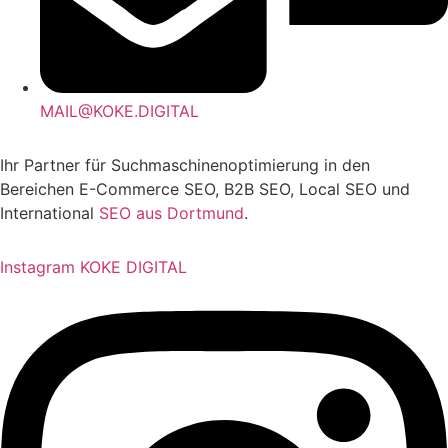
MAIL@KOKE.DIGITAL
Ihr Partner für Suchmaschinenoptimierung in den
Bereichen E-Commerce SEO, B2B SEO, Local SEO und
International
SEO aus Dortmund
.
Instagram KOKE DIGITAL