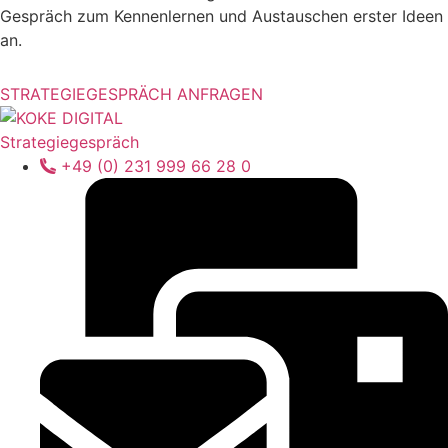
Gespräch zum Kennenlernen und Austauschen erster Ideen
an.
STRATEGIEGESPRÄCH ANFRAGEN
Strategiegespräch
+49 (0) 231 999 66 28 0