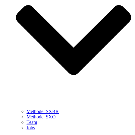
Methode: SXBR
Methode: SXO
Team
Jobs