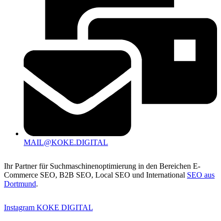
MAIL@KOKE.DIGITAL
Ihr Partner für Suchmaschinenoptimierung in den Bereichen E-
Commerce SEO, B2B SEO, Local SEO und International
SEO aus
Dortmund
.
Instagram KOKE DIGITAL