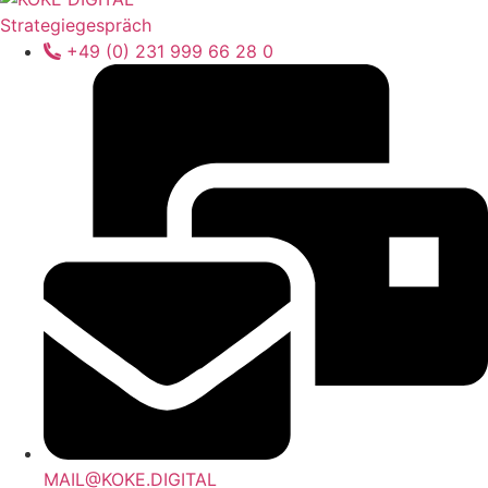
Strategiegespräch
+49 (0) 231 999 66 28 0
MAIL@KOKE.DIGITAL