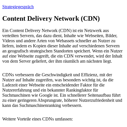
Strategiegespräch
Content Delivery Network (CDN)
Ein Content Delivery Network (CDN) ist ein Netzwerk aus
verteilten Servern, das dazu dient, Inhalte wie Webseiten, Bilder,
Videos und andere Arten von Webassets schneller an Nutzer zu
liefern, indem es Kopien dieser Inhalte auf verschiedenen Servern
an geografisch strategischen Standorten speichert. Wenn ein Nutzer
auf eine Webseite zugreift, die ein CDN verwendet, wird der Inhalt
von dem Server geliefert, der ihm räumlich am nächsten liegt.
CDNs verbessern die Geschwindigkeit und Effizienz, mit der
Nutzer auf Inhalte zugreifen, was besonders wichtig ist, da die
Ladezeit einer Webseite ein entscheidender Faktor für die
Nutzererfahrung und ein bekannter Rankingfaktor für
Suchmaschinen wie Google ist. Ein schnellerer Seitenaufbau führt
zu einer geringeren Absprungrate, höherer Nutzerzufriedenheit und
kann das Suchmaschinenranking verbessern.
Weitere Vorteile eines CDNs umfassen: