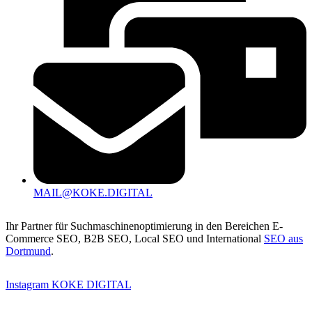
MAIL@KOKE.DIGITAL
Ihr Partner für Suchmaschinenoptimierung in den Bereichen E-
Commerce SEO, B2B SEO, Local SEO und International
SEO aus
Dortmund
.
Instagram KOKE DIGITAL