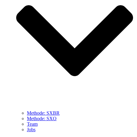
Methode: SXBR
Methode: SXO
Team
Jobs