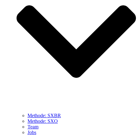
Methode: SXBR
Methode: SXO
Team
Jobs