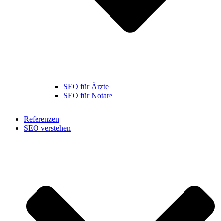
SEO für Ärzte
SEO für Notare
Referenzen
SEO verstehen