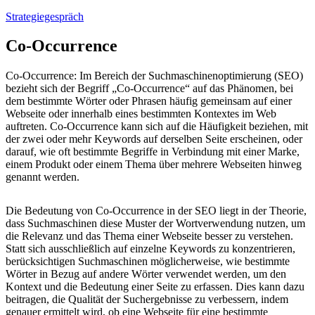
Strategiegespräch
Co-Occurrence
Co-Occurrence: Im Bereich der Suchmaschinenoptimierung (SEO)
bezieht sich der Begriff „Co-Occurrence“ auf das Phänomen, bei
dem bestimmte Wörter oder Phrasen häufig gemeinsam auf einer
Webseite oder innerhalb eines bestimmten Kontextes im Web
auftreten. Co-Occurrence kann sich auf die Häufigkeit beziehen, mit
der zwei oder mehr Keywords auf derselben Seite erscheinen, oder
darauf, wie oft bestimmte Begriffe in Verbindung mit einer Marke,
einem Produkt oder einem Thema über mehrere Webseiten hinweg
genannt werden.
Die Bedeutung von Co-Occurrence in der SEO liegt in der Theorie,
dass Suchmaschinen diese Muster der Wortverwendung nutzen, um
die Relevanz und das Thema einer Webseite besser zu verstehen.
Statt sich ausschließlich auf einzelne Keywords zu konzentrieren,
berücksichtigen Suchmaschinen möglicherweise, wie bestimmte
Wörter in Bezug auf andere Wörter verwendet werden, um den
Kontext und die Bedeutung einer Seite zu erfassen. Dies kann dazu
beitragen, die Qualität der Suchergebnisse zu verbessern, indem
genauer ermittelt wird, ob eine Webseite für eine bestimmte