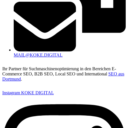
MAIL@KOKE.DIGITAL
Ihr Partner für Suchmaschinenoptimierung in den Bereichen E-
Commerce SEO, B2B SEO, Local SEO und International
SEO aus
Dortmund
.
Instagram KOKE DIGITAL