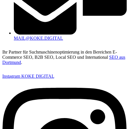
MAIL@KOKE.DIGITAL
Ihr Partner für Suchmaschinenoptimierung in den Bereichen E-
Commerce SEO, B2B SEO, Local SEO und International
SEO aus
Dortmund
.
Instagram KOKE DIGITAL