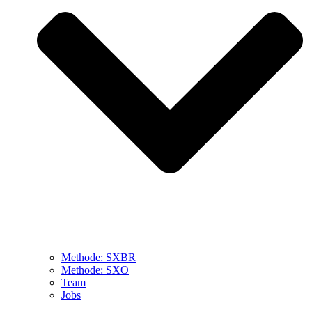
Methode: SXBR
Methode: SXO
Team
Jobs