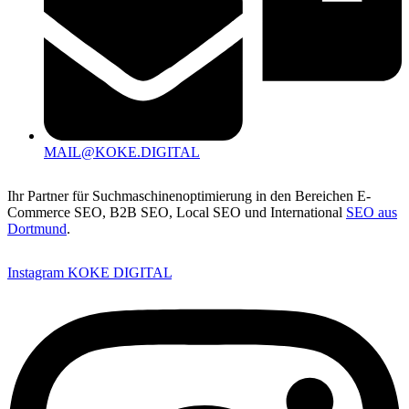
MAIL@KOKE.DIGITAL
Ihr Partner für Suchmaschinenoptimierung in den Bereichen E-
Commerce SEO, B2B SEO, Local SEO und International
SEO aus
Dortmund
.
Instagram KOKE DIGITAL