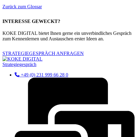
Zurück zum Glossar
INTERESSE GEWECKT?
KOKE DIGITAL bietet Ihnen gerne ein unverbindliches Gespräch
zum Kennenlernen und Austauschen erster Ideen an.
STRATEGIEGESPRÄCH ANFRAGEN
Strategiegespräch
+49 (0) 231 999 66 28 0