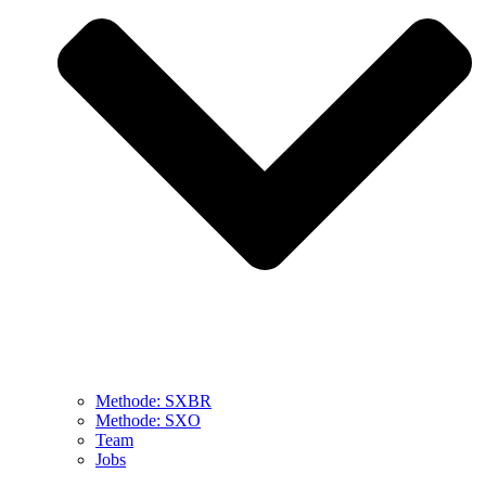
Methode: SXBR
Methode: SXO
Team
Jobs